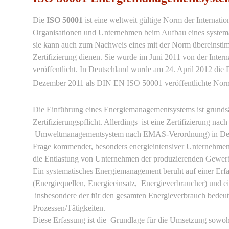
Die
ISO 50001
ist eine weltweit gültige Norm der Internatio
Organisationen und Unternehmen beim Aufbau eines systema
sie kann auch zum Nachweis eines mit der Norm übereinst
Zertifizierung dienen. Sie wurde im Juni 2011 von der Inter
veröffentlicht. In Deutschland wurde am 24. April 2012 d
Dezember 2011 als DIN EN ISO 50001 veröffentlichte Norm 
Die Einführung eines Energiemanagementsystems ist grundsätz
Zertifizierungspflicht. Allerdings ist eine Zertifizierung na
Umweltmanagementsystem nach EMAS-Verordnung) in Deutsc
Frage kommender, besonders energieintensiver Unternehme
die Entlastung von Unternehmen der produzierenden Gewerb
Ein systematisches Energiemanagement beruht auf einer Erf
(Energiequellen, Energieeinsatz, Energieverbraucher) und e
insbesondere der für den gesamten Energieverbrauch bede
Prozessen/Tätigkeiten.
Diese Erfassung ist die Grundlage für die Umsetzung sowo