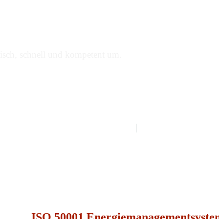
agementsystem
isch, schnell und kompetent um.
gen
W
i
r
h
e
l
f
e
n
I
h
n
e
n
d
i
ISO 50001 Energiemanagementsyste