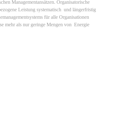
rischen Managementansätzen. Organisatorische
ezogene Leistung systematisch und längerfristig
giemanagementsystems für alle Organisationen
ese mehr als nur geringe Mengen von Energie